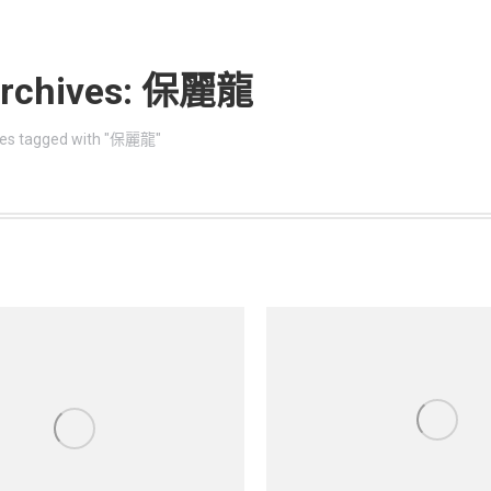
rchives:
保麗龍
re:
ies tagged with "保麗龍"