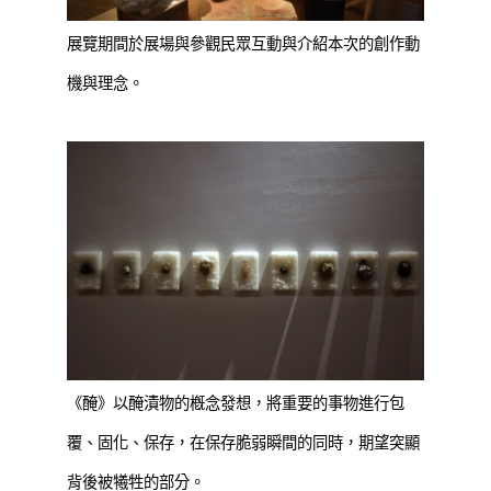
展覽期間於展場與參觀民眾互動與介紹本次的創作動
機與理念。
《醃》以醃漬物的槪念發想，將重要的事物進行包
覆、固化、保存，在保存脆弱瞬間的同時，期望突顯
背後被犧牲的部分。