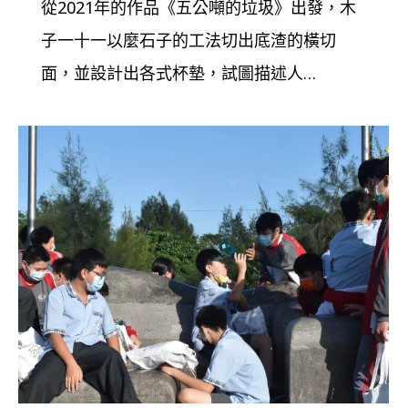
從2021年的作品《五公噸的垃圾》出發，木
子一十一以麼石子的工法切出底渣的橫切
面，並設計出各式杯墊，試圖描述人…