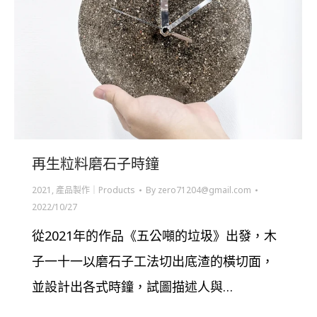
再生粒料磨石子時鐘
2021
,
產品製作｜Products
By
zero71204@gmail.com
2022/10/27
從2021年的作品《五公噸的垃圾》出發，木
子一十一以磨石子工法切出底渣的橫切面，
並設計出各式時鐘，試圖描述人與…