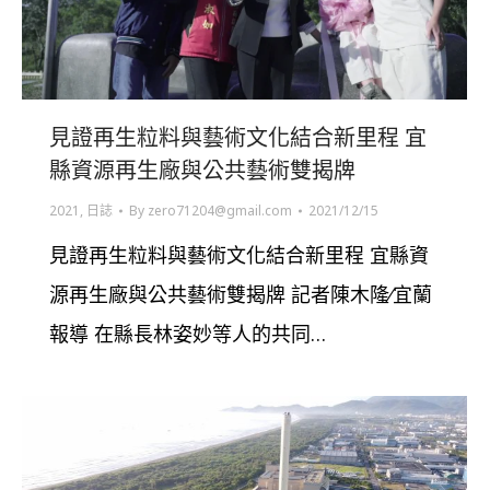
見證再生粒料與藝術文化結合新里程 宜
縣資源再生廠與公共藝術雙揭牌
2021
,
日誌
By
zero71204@gmail.com
2021/12/15
見證再生粒料與藝術文化結合新里程 宜縣資
源再生廠與公共藝術雙揭牌 記者陳木隆∕宜蘭
報導 在縣長林姿妙等人的共同…