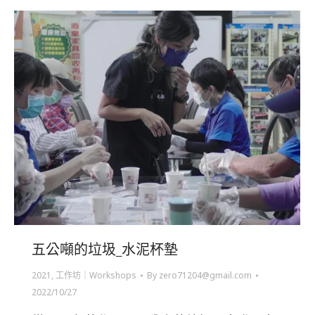
五公噸的垃圾_水泥杯墊
2021
,
工作坊｜Workshops
By
zero71204@gmail.com
2022/10/27