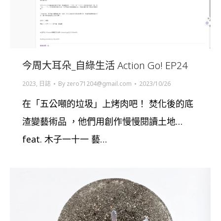
今周大耳朵_自綠生活 Action Go! EP24
2023
,
日誌
By
zero71204@gmail.com
2023/10/26
在「五公噸的垃圾」上烤肉吧！ 焚化後的底
渣變藝術品 ，他們用創作慢慢閱讀土地…
feat. 木子一十一 藝…