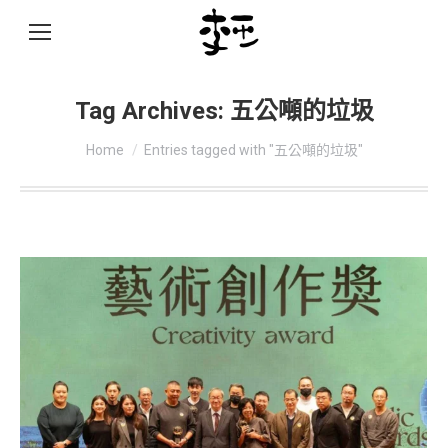
Tag Archives:
五公噸的垃圾
You are here:
Home
Entries tagged with "五公噸的垃圾"