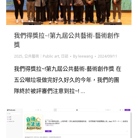
我們得獎拉~!第九屆公共藝術-藝術創作
獎
2025
,
公共藝術｜Public art
,
日誌
By
leewang
2024/09/11
我們得獎拉~!第九屆公共藝術-藝術創作獎 在
五公噸垃圾做完好久好久的今年，我們的團
隊終於被評審們注意到拉~! …