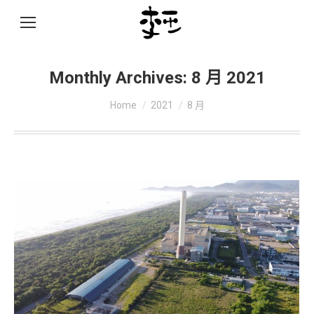
Monthly Archives:
8 月 2021
You are here:
Home
2021
8 月